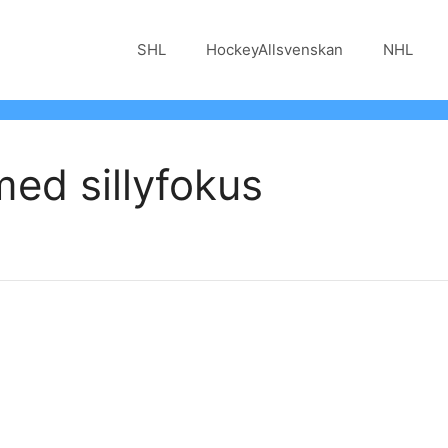
SHL
HockeyAllsvenskan
NHL
ed sillyfokus