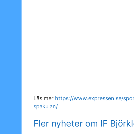
Läs mer
https://www.expressen.se/spor
spakulan/
Fler nyheter om IF Björk