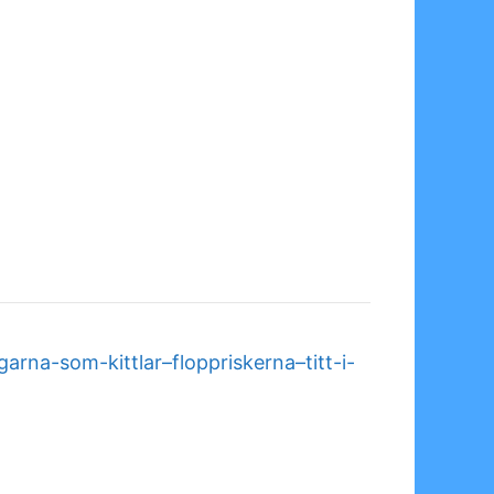
rna-som-kittlar–floppriskerna–titt-i-