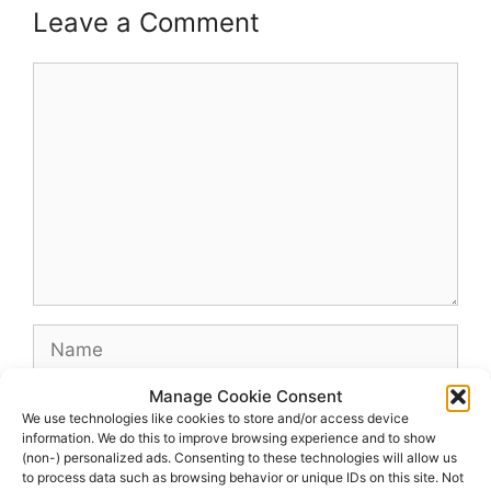
Leave a Comment
Comment
Name
Manage Cookie Consent
Email
We use technologies like cookies to store and/or access device
information. We do this to improve browsing experience and to show
(non-) personalized ads. Consenting to these technologies will allow us
Website
to process data such as browsing behavior or unique IDs on this site. Not