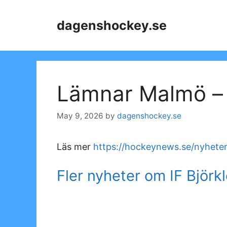
Skip
to
dagenshockey.se
content
Lämnar Malmö – 
May 9, 2026
by
dagenshockey.se
Läs mer
https://hockeynews.se/nyheter
Fler nyheter om IF Björk