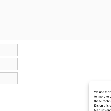
We use techn
to improve 
these techno
IDs on this 
features and