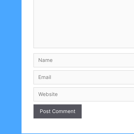
Name
Email
Website