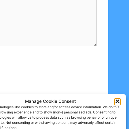
Manage Cookie Consent
ologies like cookies to store and/or access device information. We do this
browsing experience and to show (non-) personalized ads. Consenting to
logies will allow us to process data such as browsing behavior or unique
site. Not consenting or withdrawing consent, may adversely affect certain
 functions.