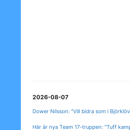
2026-08-07
Dower Nilsson: "Vill bidra som i Björklö
Här är nya Team 17-truppen: "Tuff kam