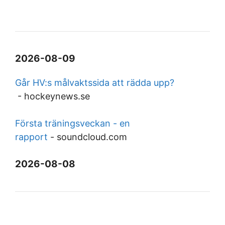
2026-08-09
Går HV:s målvaktssida att rädda upp?
-
hockeynews.se
Första träningsveckan - en
rapport
-
soundcloud.com
2026-08-08