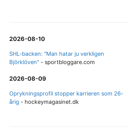
2026-08-10
SHL-backen: "Man hatar ju verkligen
Björklöven"
-
sportbloggare.com
2026-08-09
Oprykningsprofil stopper karrieren som 26-
årig
-
hockeymagasinet.dk