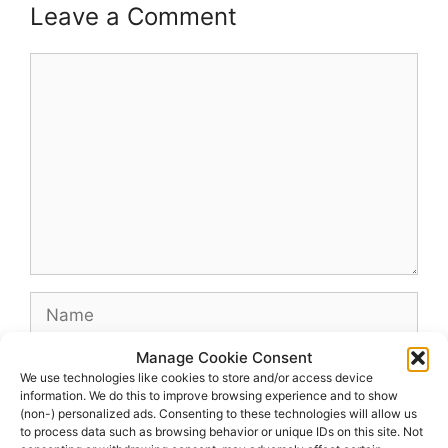
Leave a Comment
Comment
Name
Manage Cookie Consent
Email
We use technologies like cookies to store and/or access device
information. We do this to improve browsing experience and to show
(non-) personalized ads. Consenting to these technologies will allow us
Website
to process data such as browsing behavior or unique IDs on this site. Not