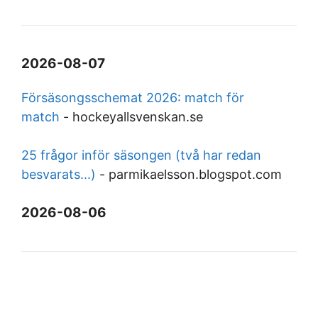
2026-08-07
Försäsongsschemat 2026: match för
match
-
hockeyallsvenskan.se
25 frågor inför säsongen (två har redan
besvarats...)
-
parmikaelsson.blogspot.com
2026-08-06