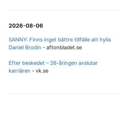
2026-08-06
SANNY: Finns inget bättre tillfälle att hylla
Daniel Brodin
-
aftonbladet.se
Efter beskedet – 26-åringen avslutar
karriären
-
vk.se