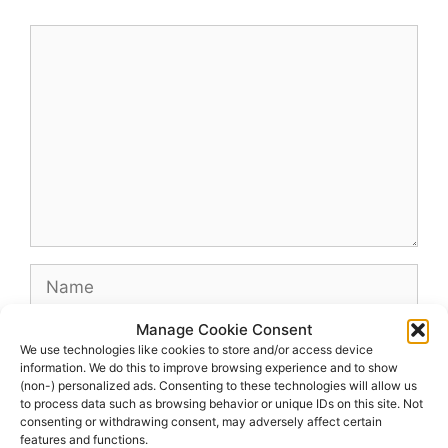
Comment
Name
Manage Cookie Consent
Email
We use technologies like cookies to store and/or access device
information. We do this to improve browsing experience and to show
(non-) personalized ads. Consenting to these technologies will allow us
Website
to process data such as browsing behavior or unique IDs on this site. Not
consenting or withdrawing consent, may adversely affect certain
features and functions.