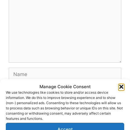
Comment
Name
Manage Cookie Consent
Email
We use technologies like cookies to store and/or access device
information. We do this to improve browsing experience and to show
(non-) personalized ads. Consenting to these technologies will allow us
Website
to process data such as browsing behavior or unique IDs on this site. Not
consenting or withdrawing consent, may adversely affect certain
features and functions.
Accept