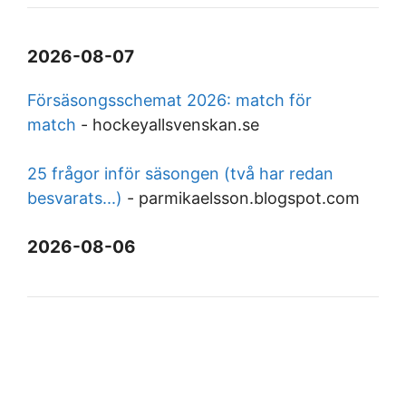
2026-08-07
Försäsongsschemat 2026: match för
match
-
hockeyallsvenskan.se
25 frågor inför säsongen (två har redan
besvarats...)
-
parmikaelsson.blogspot.com
2026-08-06