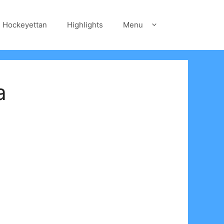
Hockeyettan
Highlights
Menu
a