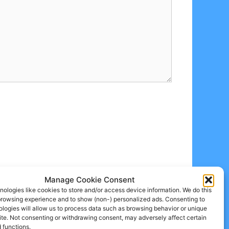
Manage Cookie Consent
ologies like cookies to store and/or access device information. We do this
browsing experience and to show (non-) personalized ads. Consenting to
logies will allow us to process data such as browsing behavior or unique
site. Not consenting or withdrawing consent, may adversely affect certain
 functions.