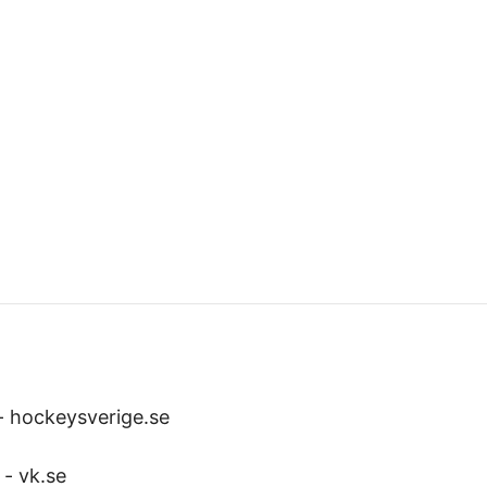
-
hockeysverige.se
-
vk.se