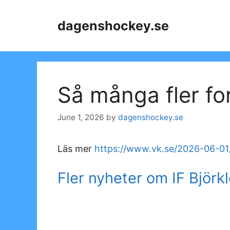
Skip
to
dagenshockey.se
content
Så många fler fo
June 1, 2026
by
dagenshockey.se
Läs mer
https://www.vk.se/2026-06-01
Fler nyheter om IF Björk