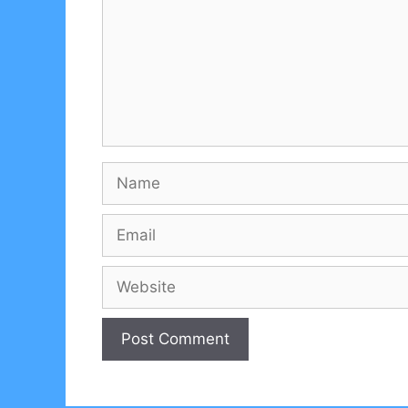
Name
Email
Website