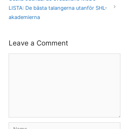
LISTA: De bästa talangerna utanför SHL-
akademierna
Leave a Comment
Comment
Name