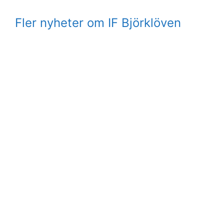
Fler nyheter om IF Björklöven