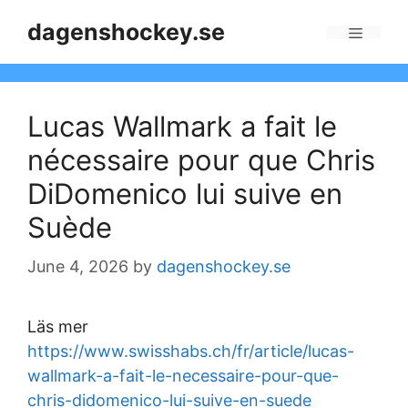
Skip
dagenshockey.se
to
Menu
content
Lucas Wallmark a fait le
nécessaire pour que Chris
DiDomenico lui suive en
Suède
June 4, 2026
by
dagenshockey.se
Läs mer
https://www.swisshabs.ch/fr/article/lucas-
wallmark-a-fait-le-necessaire-pour-que-
chris-didomenico-lui-suive-en-suede