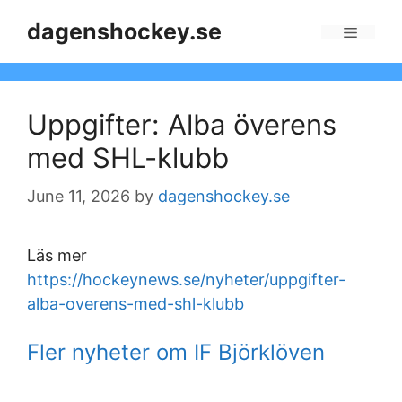
Skip
dagenshockey.se
to
Menu
content
Uppgifter: Alba överens
med SHL-klubb
June 11, 2026
by
dagenshockey.se
Läs mer
https://hockeynews.se/nyheter/uppgifter-
alba-overens-med-shl-klubb
Fler nyheter om IF Björklöven