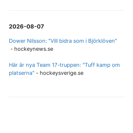
2026-08-07
Dower Nilsson: "Vill bidra som i Björklöven"
-
hockeynews.se
Här är nya Team 17-truppen: "Tuff kamp om
platserna"
-
hockeysverige.se