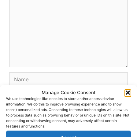
Comment
Name
Manage Cookie Consent
Email
We use technologies like cookies to store and/or access device
information. We do this to improve browsing experience and to show
(non-) personalized ads. Consenting to these technologies will allow us
Website
to process data such as browsing behavior or unique IDs on this site. Not
consenting or withdrawing consent, may adversely affect certain
features and functions.