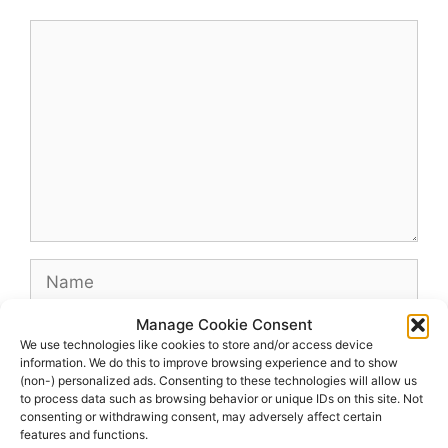
Comment
Name
Manage Cookie Consent
Email
We use technologies like cookies to store and/or access device
information. We do this to improve browsing experience and to show
(non-) personalized ads. Consenting to these technologies will allow us
Website
to process data such as browsing behavior or unique IDs on this site. Not
consenting or withdrawing consent, may adversely affect certain
features and functions.