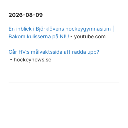
2026-08-09
En inblick i Björklövens hockeygymnasium |
Bakom kulisserna på NIU
-
youtube.com
Går HV:s målvaktssida att rädda upp?
-
hockeynews.se