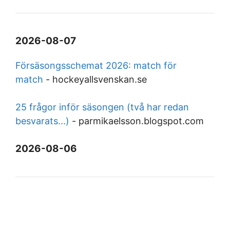
2026-08-07
Försäsongsschemat 2026: match för
match
-
hockeyallsvenskan.se
25 frågor inför säsongen (två har redan
besvarats...)
-
parmikaelsson.blogspot.com
2026-08-06