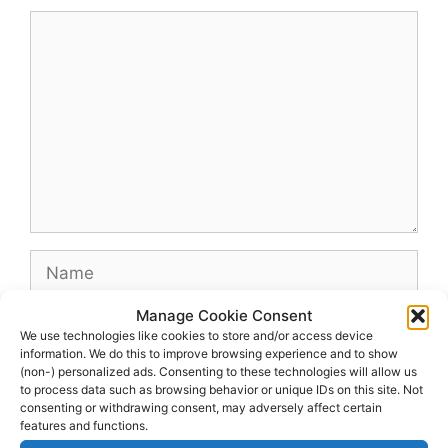
Comment
Name
Manage Cookie Consent
Email
We use technologies like cookies to store and/or access device
information. We do this to improve browsing experience and to show
(non-) personalized ads. Consenting to these technologies will allow us
Website
to process data such as browsing behavior or unique IDs on this site. Not
consenting or withdrawing consent, may adversely affect certain
features and functions.