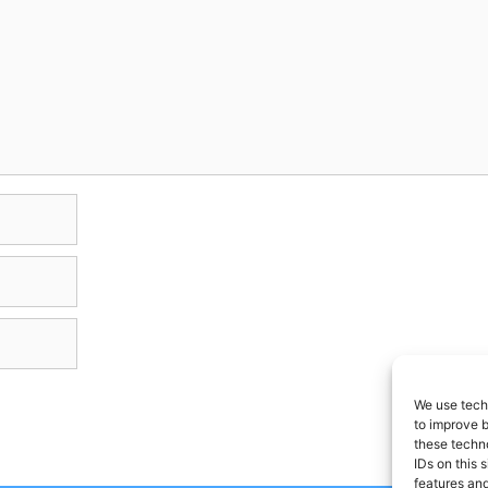
We use techn
to improve 
these techno
IDs on this 
features and