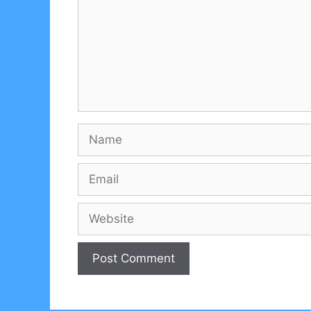
Name
Email
Website