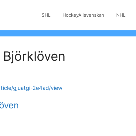
SHL
HockeyAllsvenskan
NHL
r Björklöven
ticle/gjuatgi-2e4ad/view
löven