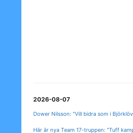
2026-08-07
Dower Nilsson: "Vill bidra som i Björklö
Här är nya Team 17-truppen: "Tuff kam