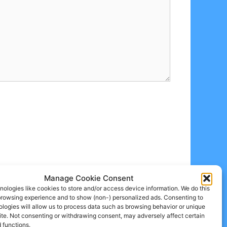
Manage Cookie Consent
ologies like cookies to store and/or access device information. We do this
browsing experience and to show (non-) personalized ads. Consenting to
logies will allow us to process data such as browsing behavior or unique
site. Not consenting or withdrawing consent, may adversely affect certain
 functions.