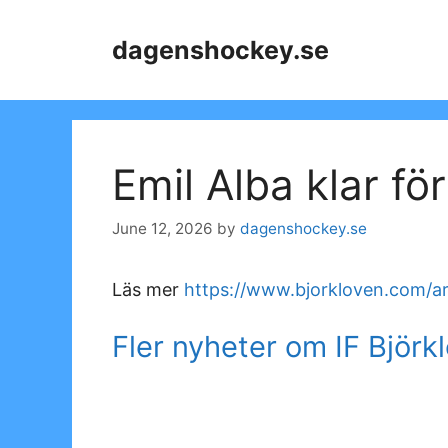
Skip
to
dagenshockey.se
content
Emil Alba klar fö
June 12, 2026
by
dagenshockey.se
Läs mer
https://www.bjorkloven.com/ar
Fler nyheter om IF Björk