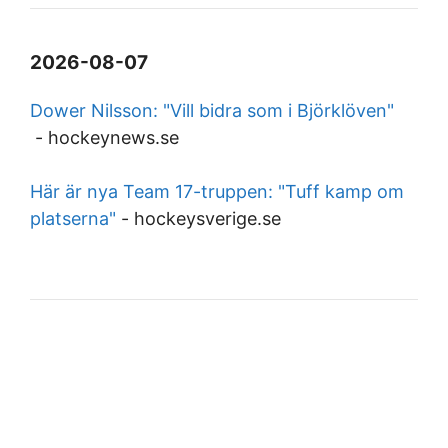
2026-08-07
Dower Nilsson: "Vill bidra som i Björklöven"
-
hockeynews.se
Här är nya Team 17-truppen: "Tuff kamp om
platserna"
-
hockeysverige.se