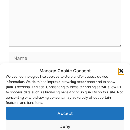
Name
Manage Cookie Consent
Email
We use technologies like cookies to store and/or access device
information. We do this to improve browsing experience and to show
(non-) personalized ads. Consenting to these technologies will allow us
Website
to process data such as browsing behavior or unique IDs on this site. Not
consenting or withdrawing consent, may adversely affect certain
features and functions.
Accept
Deny