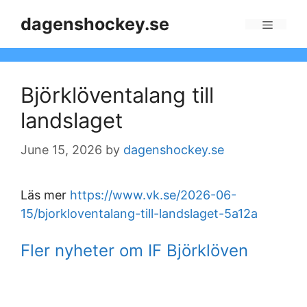
Skip
dagenshockey.se
to
Menu
content
Björklöventalang till
landslaget
June 15, 2026
by
dagenshockey.se
Läs mer
https://www.vk.se/2026-06-
15/bjorkloventalang-till-landslaget-5a12a
Fler nyheter om IF Björklöven