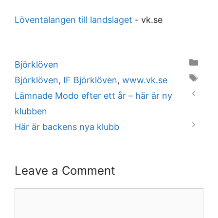
Löventalangen till landslaget
-
vk.se
Categories
Björklöven
Tags
Björklöven
,
IF Björklöven
,
www.vk.se
Lämnade Modo efter ett år – här är ny
klubben
Här är backens nya klubb
Leave a Comment
Comment