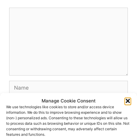
Comment
Name
Manage Cookie Consent
Email
We use technologies like cookies to store and/or access device
information. We do this to improve browsing experience and to show
(non-) personalized ads. Consenting to these technologies will allow us
Website
to process data such as browsing behavior or unique IDs on this site. Not
consenting or withdrawing consent, may adversely affect certain
features and functions.