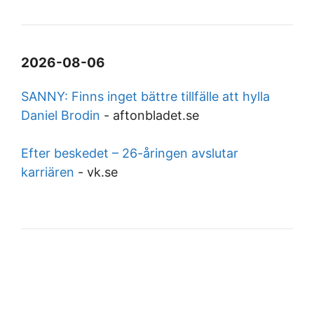
2026-08-06
SANNY: Finns inget bättre tillfälle att hylla
Daniel Brodin
-
aftonbladet.se
Efter beskedet – 26-åringen avslutar
karriären
-
vk.se