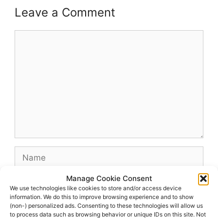
Leave a Comment
Comment
Name
Manage Cookie Consent
Email
We use technologies like cookies to store and/or access device
information. We do this to improve browsing experience and to show
(non-) personalized ads. Consenting to these technologies will allow us
Website
to process data such as browsing behavior or unique IDs on this site. Not