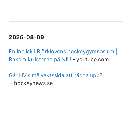
2026-08-09
En inblick i Björklövens hockeygymnasium |
Bakom kulisserna på NIU
-
youtube.com
Går HV:s målvaktssida att rädda upp?
-
hockeynews.se