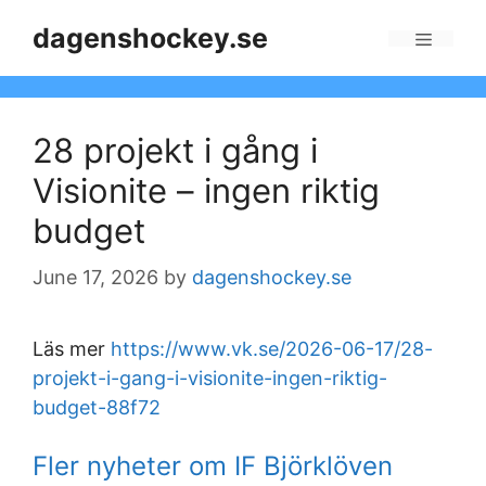
Skip
dagenshockey.se
to
Menu
content
28 projekt i gång i
Visionite – ingen riktig
budget
June 17, 2026
by
dagenshockey.se
Läs mer
https://www.vk.se/2026-06-17/28-
projekt-i-gang-i-visionite-ingen-riktig-
budget-88f72
Fler nyheter om IF Björklöven