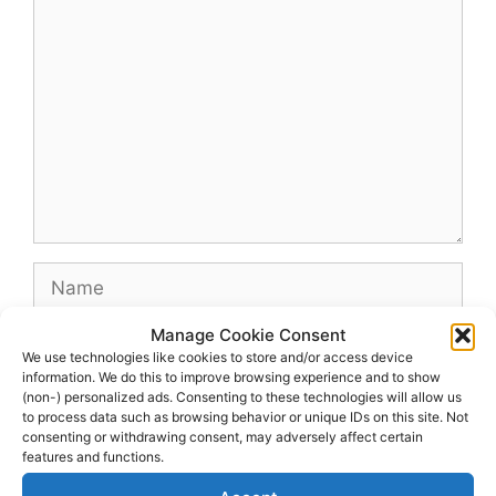
Comment
Name
Manage Cookie Consent
Email
We use technologies like cookies to store and/or access device
information. We do this to improve browsing experience and to show
(non-) personalized ads. Consenting to these technologies will allow us
Website
to process data such as browsing behavior or unique IDs on this site. Not
consenting or withdrawing consent, may adversely affect certain
features and functions.