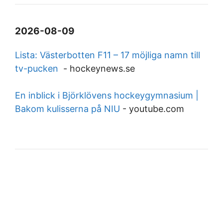
2026-08-09
Lista: Västerbotten F11 – 17 möjliga namn till
tv-pucken
-
hockeynews.se
En inblick i Björklövens hockeygymnasium |
Bakom kulisserna på NIU
-
youtube.com