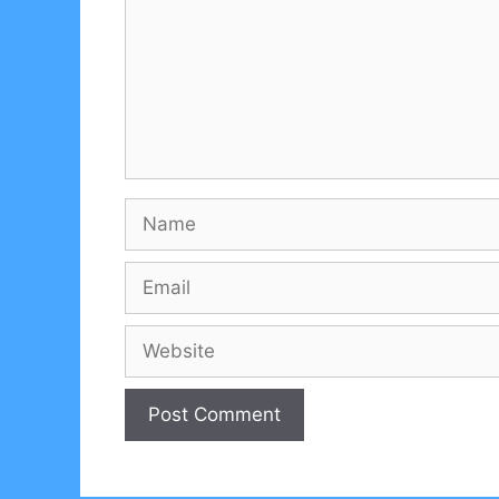
Name
Email
Website