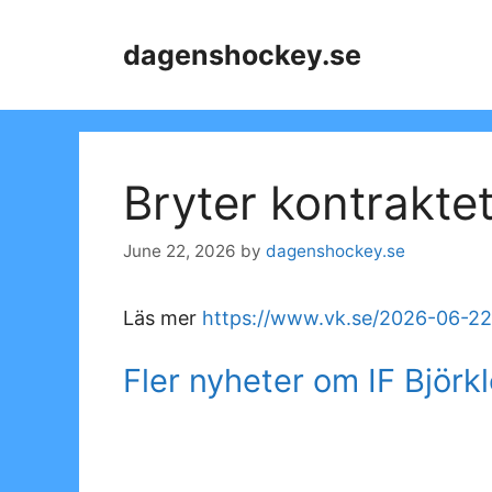
Skip
to
dagenshockey.se
content
Bryter kontraktet 
June 22, 2026
by
dagenshockey.se
Läs mer
https://www.vk.se/2026-06-22/
Fler nyheter om IF Björk