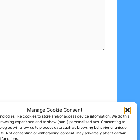
Manage Cookie Consent
ologies like cookies to store and/or access device information. We do this
browsing experience and to show (non-) personalized ads. Consenting to
logies will allow us to process data such as browsing behavior or unique
site. Not consenting or withdrawing consent, may adversely affect certain
 functions.