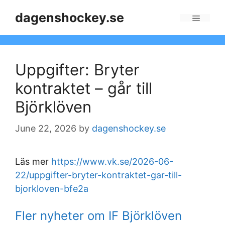
Skip
dagenshockey.se
to
Menu
content
Uppgifter: Bryter
kontraktet – går till
Björklöven
June 22, 2026
by
dagenshockey.se
Läs mer
https://www.vk.se/2026-06-
22/uppgifter-bryter-kontraktet-gar-till-
bjorkloven-bfe2a
Fler nyheter om IF Björklöven