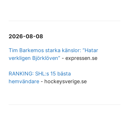
2026-08-08
Tim Barkemos starka känslor: ”Hatar
verkligen Björklöven”
-
expressen.se
RANKING: SHL:s 15 bästa
hemvändare
-
hockeysverige.se