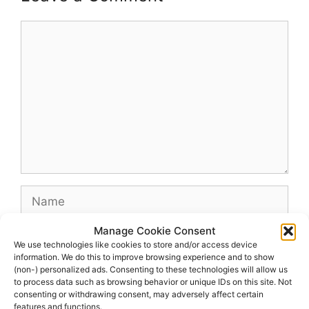
Comment
Name
Manage Cookie Consent
Email
We use technologies like cookies to store and/or access device
information. We do this to improve browsing experience and to show
(non-) personalized ads. Consenting to these technologies will allow us
Website
to process data such as browsing behavior or unique IDs on this site. Not
consenting or withdrawing consent, may adversely affect certain
features and functions.