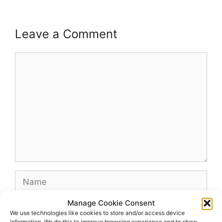
Leave a Comment
Comment
Name
Manage Cookie Consent
Email
We use technologies like cookies to store and/or access device
information. We do this to improve browsing experience and to show