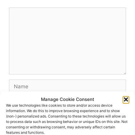
Comment
Name
Manage Cookie Consent
Email
We use technologies like cookies to store and/or access device
information. We do this to improve browsing experience and to show
(non-) personalized ads. Consenting to these technologies will allow us
Website
to process data such as browsing behavior or unique IDs on this site. Not
consenting or withdrawing consent, may adversely affect certain
features and functions.