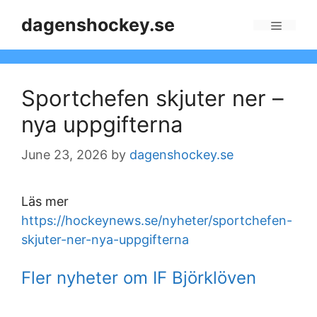
Skip
dagenshockey.se
to
Menu
content
Sportchefen skjuter ner –
nya uppgifterna
June 23, 2026
by
dagenshockey.se
Läs mer
https://hockeynews.se/nyheter/sportchefen-
skjuter-ner-nya-uppgifterna
Fler nyheter om IF Björklöven