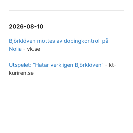
2026-08-10
Björklöven möttes av dopingkontroll på
Nolia
-
vk.se
Utspelet: ”Hatar verkligen Björklöven”
-
kt-
kuriren.se