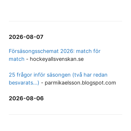
2026-08-07
Försäsongsschemat 2026: match för
match
-
hockeyallsvenskan.se
25 frågor inför säsongen (två har redan
besvarats...)
-
parmikaelsson.blogspot.com
2026-08-06