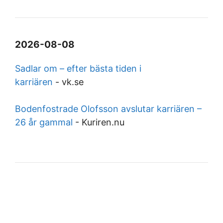
2026-08-08
Sadlar om – efter bästa tiden i
karriären
-
vk.se
Bodenfostrade Olofsson avslutar karriären –
26 år gammal
-
Kuriren.nu