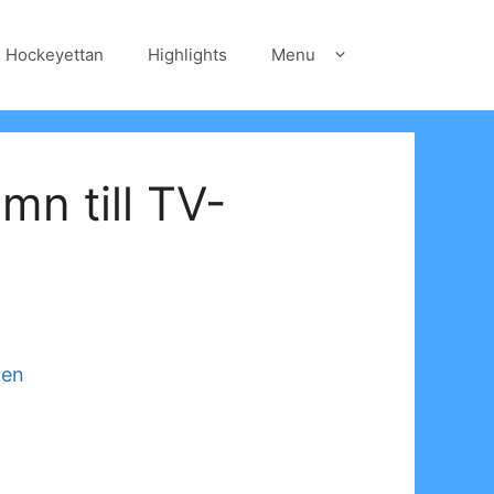
Hockeyettan
Highlights
Menu
mn till TV-
ken