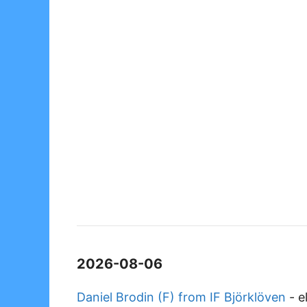
2026-08-06
Daniel Brodin (F) from IF Björklöven
-
e