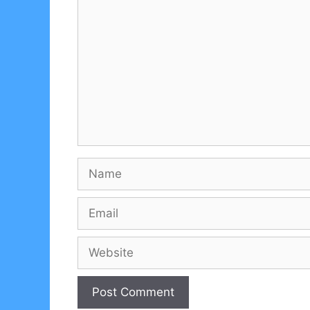
Comment
Name
Email
Website