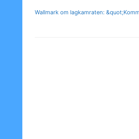
Wallmark om lagkamraten: &quot;Komme