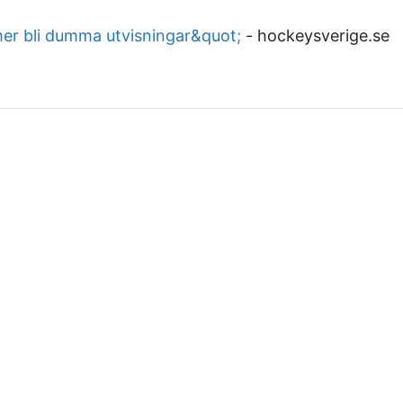
r bli dumma utvisningar&quot;
-
hockeysverige.se