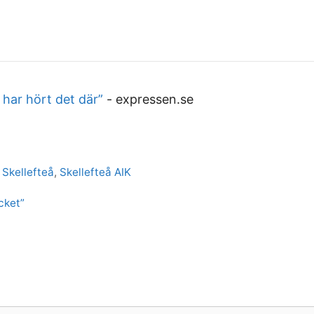
har hört det där”
-
expressen.se
,
Skellefteå
,
Skellefteå AIK
cket”