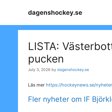
Skip
to
dagenshockey.se
content
LISTA: Västerbot
pucken
July 3, 2026
by
dagenshockey.se
Läs mer
https://hockeynews.se/nyheter
Fler nyheter om IF Björk