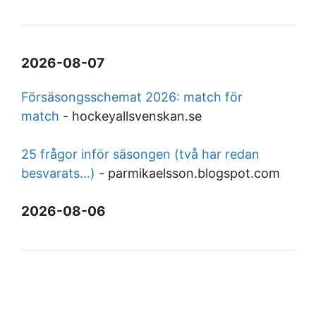
2026-08-07
Försäsongsschemat 2026: match för
match
-
hockeyallsvenskan.se
25 frågor inför säsongen (två har redan
besvarats...)
-
parmikaelsson.blogspot.com
2026-08-06