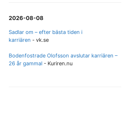
2026-08-08
Sadlar om – efter bästa tiden i
karriären
-
vk.se
Bodenfostrade Olofsson avslutar karriären –
26 år gammal
-
Kuriren.nu