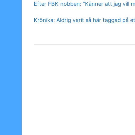
Efter FBK-nobben: ”Känner att jag vill 
Krönika: Aldrig varit så här taggad på et