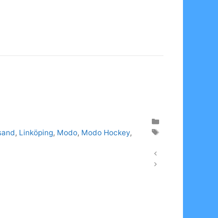
sand
,
Linköping
,
Modo
,
Modo Hockey
,