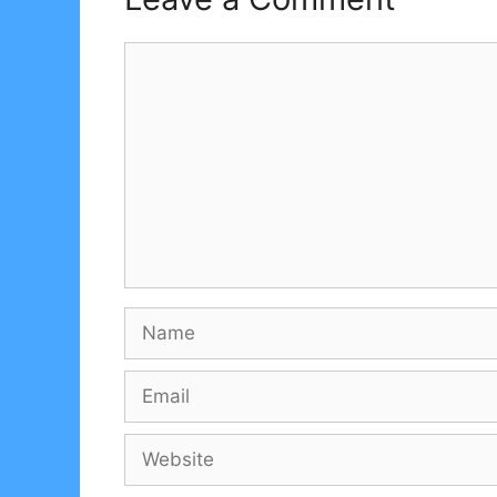
Comment
Name
Email
Website