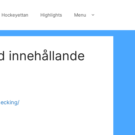
Hockeyettan
Highlights
Menu
nd innehållande
hecking/