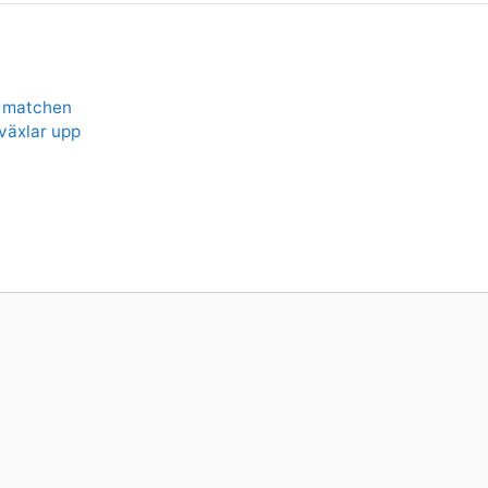
i matchen
växlar upp