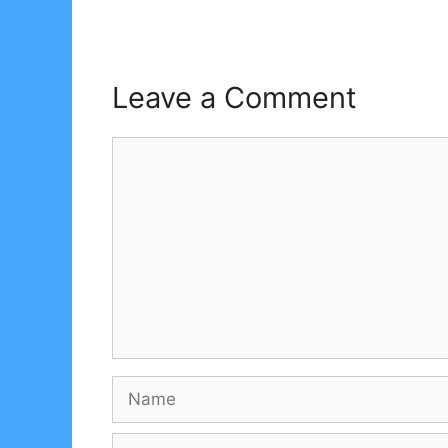
Leave a Comment
Comment
Name
Email