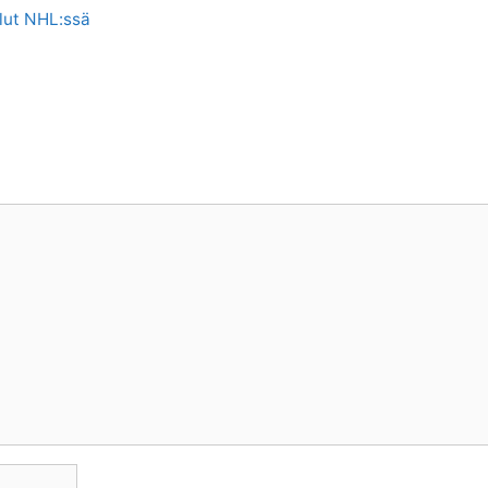
llut NHL:ssä