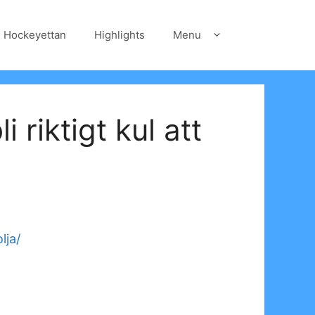
Hockeyettan
Highlights
Menu
 riktigt kul att
lja/