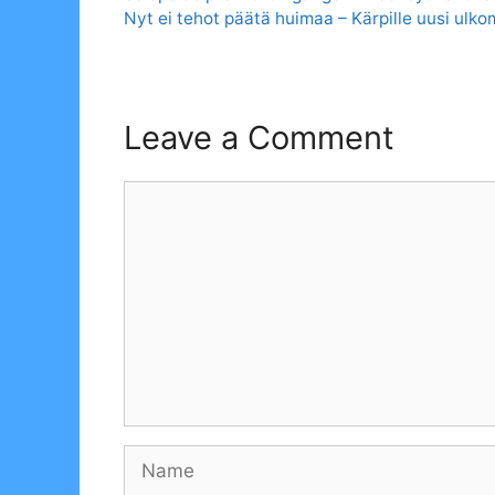
Nyt ei tehot päätä huimaa – Kärpille uusi ulk
Leave a Comment
Comment
Name