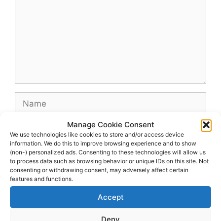
Name
Manage Cookie Consent
Email
We use technologies like cookies to store and/or access device
information. We do this to improve browsing experience and to show
(non-) personalized ads. Consenting to these technologies will allow us
Website
to process data such as browsing behavior or unique IDs on this site. Not
consenting or withdrawing consent, may adversely affect certain
features and functions.
Accept
Deny