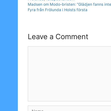
Madsen om Modo-bristen: “Glädjen fanns inte
Fyra från Frölunda i Holsts första
Leave a Comment
Comment
Name