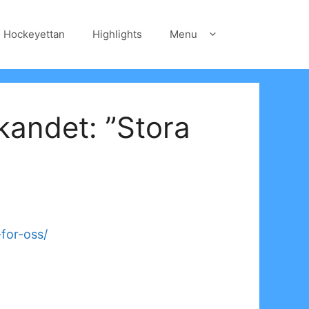
Hockeyettan
Highlights
Menu
kandet: ”Stora
for-oss/