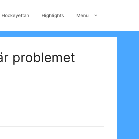
Hockeyettan
Highlights
Menu
är problemet