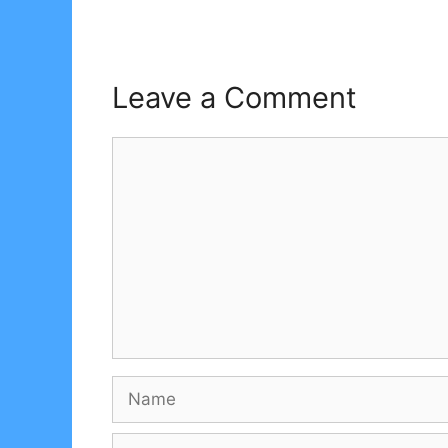
Leave a Comment
Comment
Name
Email