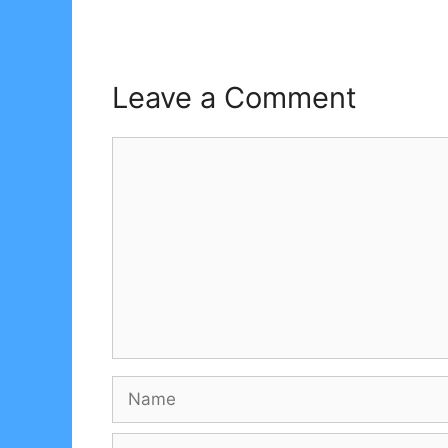
Leave a Comment
Comment
Name
Email