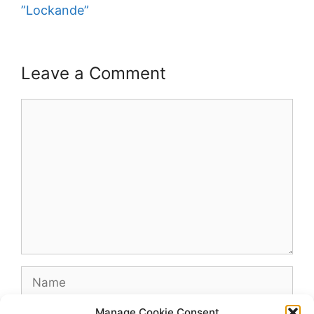
”Lockande”
Leave a Comment
Comment
Name
Manage Cookie Consent