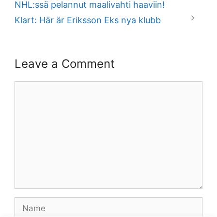
NHL:ssä pelannut maalivahti haaviin!
Klart: Här är Eriksson Eks nya klubb
Leave a Comment
Comment
Name