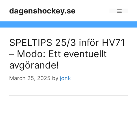
Skip
dagenshockey.se
to
Menu
content
SPELTIPS 25/3 inför HV71
– Modo: Ett eventuellt
avgörande!
March 25, 2025
by
jonk