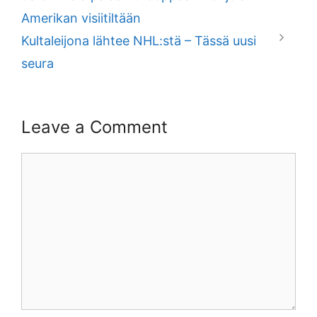
Amerikan visiitiltään
Kultaleijona lähtee NHL:stä – Tässä uusi
seura
Leave a Comment
Comment