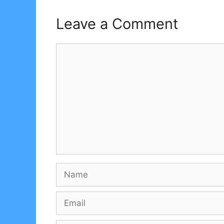
Leave a Comment
Comment
Name
Email