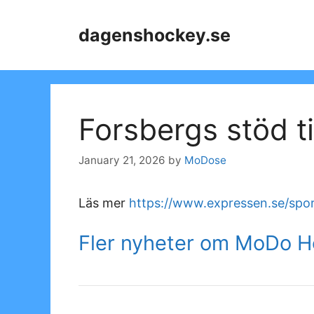
Skip
to
dagenshockey.se
content
Forsbergs stöd ti
January 21, 2026
by
MoDose
Läs mer
https://www.expressen.se/sport
Fler nyheter om MoDo 