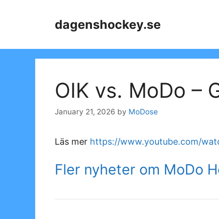
Skip
to
dagenshockey.se
content
OIK vs. MoDo – 
January 21, 2026
by
MoDose
Läs mer
https://www.youtube.com/wa
Fler nyheter om MoDo 