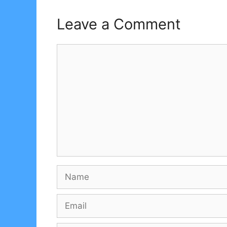
Leave a Comment
Comment
Name
Email