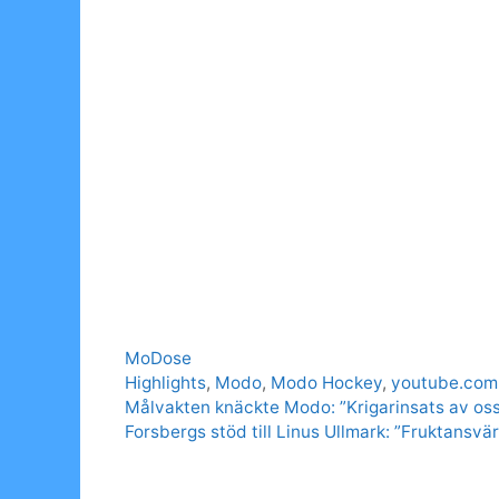
Categories
MoDose
Tags
Highlights
,
Modo
,
Modo Hockey
,
youtube.com
Målvakten knäckte Modo: ”Krigarinsats av oss
Forsbergs stöd till Linus Ullmark: ”Fruktansvär