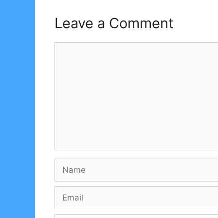
Leave a Comment
Comment
Name
Email