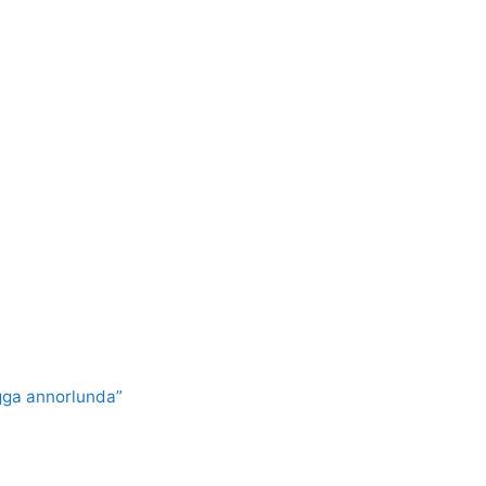
gga annorlunda”