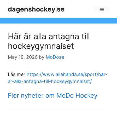
Skip
dagenshockey.se
to
Menu
content
Här är alla antagna till
hockeygymnaiset
May 18, 2026
by
MoDose
Läs mer
https://www.allehanda.se/sport/har-
ar-alla-antagna-till-hockeygymnaiset/
Fler nyheter om MoDo Hockey