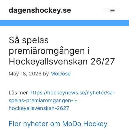
Skip
dagenshockey.se
to
Menu
content
Så spelas
premiäromgången i
Hockeyallsvenskan 26/27
May 18, 2026
by
MoDose
Läs mer
https://hockeynews.se/nyheter/sa-
spelas-premiaromgangen-i-
hockeyallsvenskan-2627
Fler nyheter om MoDo Hockey