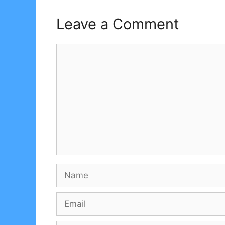
Leave a Comment
Comment
Name
Email