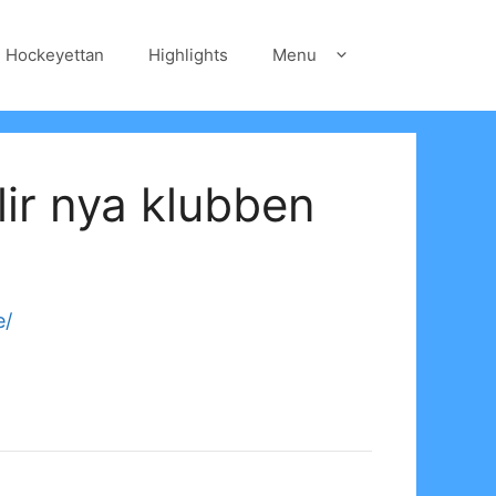
Hockeyettan
Highlights
Menu
lir nya klubben
e/