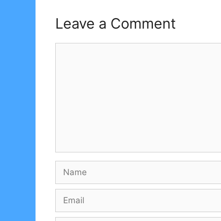
Leave a Comment
Comment
Name
Email