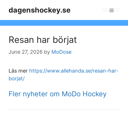
Skip
dagenshockey.se
to
Menu
content
Resan har börjat
June 27, 2026
by
MoDose
Läs mer
https://www.allehanda.se/resan-har-
borjat/
Fler nyheter om MoDo Hockey