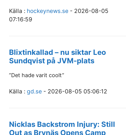
Källa :
hockeynews.se
- 2026-08-05
07:16:59
Blixtinkallad – nu siktar Leo
Sundqvist på JVM-plats
”Det hade varit coolt”
Källa :
gd.se
- 2026-08-05 05:06:12
Nicklas Backstrom Injury: Still
Out as Brynäs Opens Camp