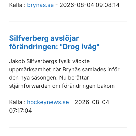
Källa :
brynas.se
- 2026-08-04 09:08:14
Silfverberg avslöjar
förändringen: "Drog iväg"
Jakob Silfverbergs fysik väckte
uppmärksamhet när Brynäs samlades inför
den nya säsongen. Nu berättar
stjärnforwarden om förändringen bakom
Källa :
hockeynews.se
- 2026-08-04
07:17:04