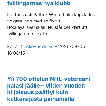
tvillingarnas nya klubb
Ponthus och Pathrik Westerholm kopplades
tidigare ihop med en flytt till
Hockeyallsvenskan. Nu står det klart att
tvillingarna fortsätte
Källa :
hockeynews.se
- 2026-08-05
16:08:15
Yli 700 ottelun NHL-veteraani
palasi jäälle – viiden vuoden
hiljaisuus päättyi kuin
katkaisijasta painamalla