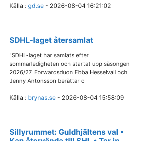
Källa :
gd.se
- 2026-08-04 16:21:02
SDHL-laget återsamlat
"SDHL-laget har samlats efter
sommarledigheten och startat upp säsongen
2026/27. Forwardsduon Ebba Hesselvall och
Jenny Antonsson berättar o
Källa :
brynas.se
- 2026-08-04 15:58:09
Sillyrummet: Guldhjältens val •
Kan återvända till SHL • Tar in