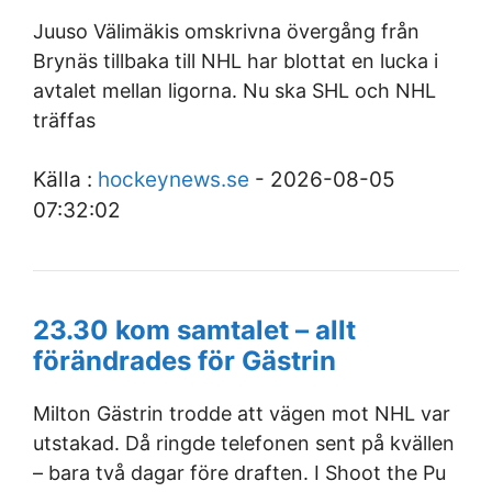
Juuso Välimäkis omskrivna övergång från
Brynäs tillbaka till NHL har blottat en lucka i
avtalet mellan ligorna. Nu ska SHL och NHL
träffas
Källa :
hockeynews.se
- 2026-08-05
07:32:02
23.30 kom samtalet – allt
förändrades för Gästrin
Milton Gästrin trodde att vägen mot NHL var
utstakad. Då ringde telefonen sent på kvällen
– bara två dagar före draften. I Shoot the Pu