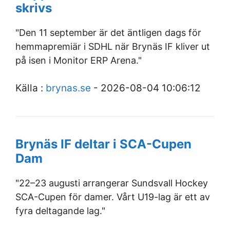
skrivs
"Den 11 september är det äntligen dags för
hemmapremiär i SDHL när Brynäs IF kliver ut
på isen i Monitor ERP Arena."
Källa :
brynas.se
- 2026-08-04 10:06:12
Brynäs IF deltar i SCA-Cupen
Dam
"22–23 augusti arrangerar Sundsvall Hockey
SCA-Cupen för damer. Vårt U19-lag är ett av
fyra deltagande lag."