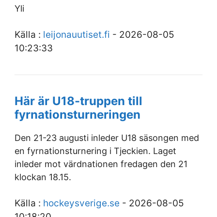
Yli
Källa :
leijonauutiset.fi
- 2026-08-05
10:23:33
Här är U18-truppen till
fyrnationsturneringen
Den 21-23 augusti inleder U18 säsongen med
en fyrnationsturnering i Tjeckien. Laget
inleder mot värdnationen fredagen den 21
klockan 18.15.
Källa :
hockeysverige.se
- 2026-08-05
10:18:20