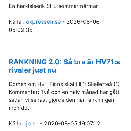
En händelserik SHL-sommar närmar
Källa :
expressen.se
- 2026-08-06
05:02:35
RANKNING 2.0: Så bra är HV71:s
rivaler just nu
Domen om HV: ”Finns skäl till 1: Skellefteå (1)
Kommentar: Två och en halv månad har gått
sedan vi senast gjorde den här rankningen
men det
Källa :
jp.se
- 2026-08-05 19:07:12