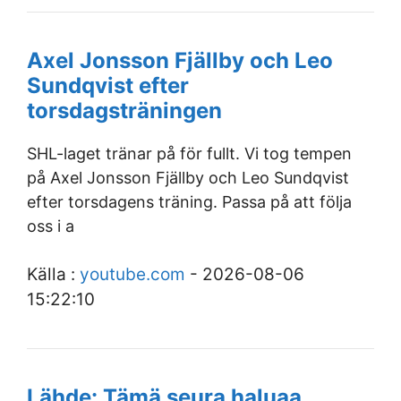
Axel Jonsson Fjällby och Leo
Sundqvist efter
torsdagsträningen
SHL-laget tränar på för fullt. Vi tog tempen
på Axel Jonsson Fjällby och Leo Sundqvist
efter torsdagens träning. Passa på att följa
oss i a
Källa :
youtube.com
- 2026-08-06
15:22:10
Lähde: Tämä seura haluaa