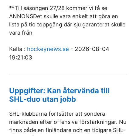
**Till säsongen 27/28 kommer vi få se
ANNONSDet skulle vara enkelt att göra en
lista på tio toppgäng där sju garanterat skulle
vara från
Källa :
hockeynews.se
- 2026-08-04
19:21:03
Uppgifter: Kan återvända till
SHL-duo utan jobb
SHL-klubbarna fortsätter att sondera
marknaden efter offensiva förstärkningar. Nu
finns både en finländare och en tidigare SHL-