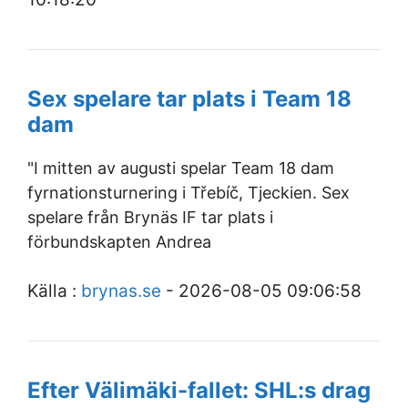
Sex spelare tar plats i Team 18
dam
"I mitten av augusti spelar Team 18 dam
fyrnationsturnering i Třebíč, Tjeckien. Sex
spelare från Brynäs IF tar plats i
förbundskapten Andrea
Källa :
brynas.se
- 2026-08-05 09:06:58
Efter Välimäki-fallet: SHL:s drag