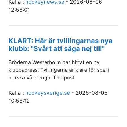
Källa :
hockeynews.se
- 2026-08-06
12:56:01
KLART: Här är tvillingarnas nya
klubb: "Svårt att säga nej till"
Bröderna Westerholm har hittat en ny
klubbadress. Tvillingarna är klara för spel i
norska Vålerenga. The post
Källa :
hockeysverige.se
- 2026-08-06
10:56:12