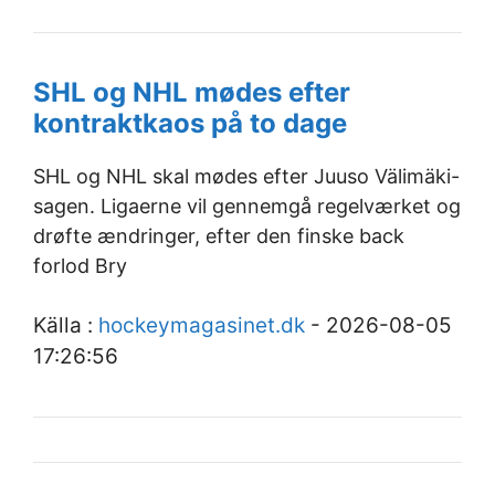
SHL og NHL mødes efter
kontraktkaos på to dage
SHL og NHL skal mødes efter Juuso Välimäki-
sagen. Ligaerne vil gennemgå regelværket og
drøfte ændringer, efter den finske back
forlod Bry
Källa :
hockeymagasinet.dk
- 2026-08-05
17:26:56