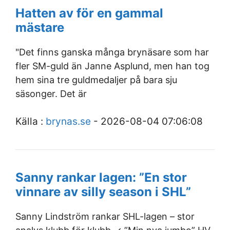
Hatten av för en gammal
mästare
"Det finns ganska många brynäsare som har
fler SM-guld än Janne Asplund, men han tog
hem sina tre guldmedaljer på bara sju
säsonger. Det är
Källa :
brynas.se
- 2026-08-04 07:06:08
Sanny rankar lagen: ”En stor
vinnare av silly season i SHL”
Sanny Lindström rankar SHL-lagen – stor