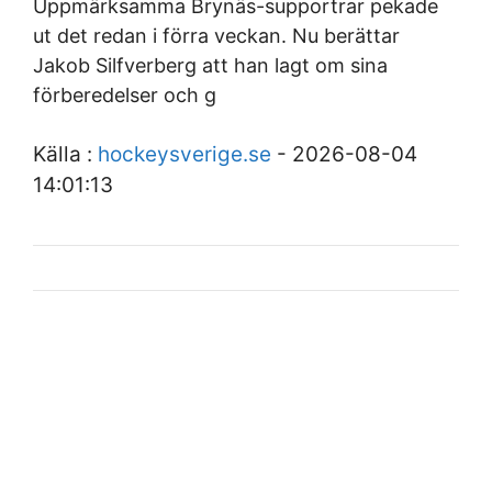
Uppmärksamma Brynäs-supportrar pekade
ut det redan i förra veckan. Nu berättar
Jakob Silfverberg att han lagt om sina
förberedelser och g
Källa :
hockeysverige.se
- 2026-08-04
14:01:13