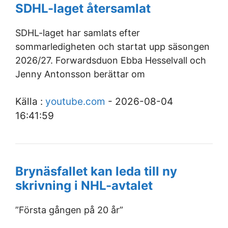
SDHL-laget återsamlat
SDHL-laget har samlats efter
sommarledigheten och startat upp säsongen
2026/27. Forwardsduon Ebba Hesselvall och
Jenny Antonsson berättar om
Källa :
youtube.com
- 2026-08-04
16:41:59
Brynäsfallet kan leda till ny
skrivning i NHL-avtalet
”Första gången på 20 år”