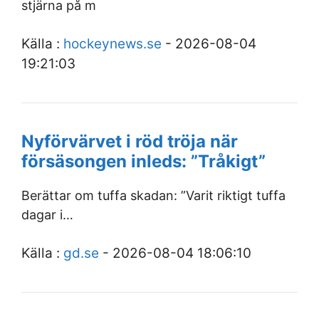
stjärna på m
Källa :
hockeynews.se
- 2026-08-04
19:21:03
Nyförvärvet i röd tröja när
försäsongen inleds: ”Tråkigt”
Berättar om tuffa skadan: ”Varit riktigt tuffa
dagar i…
Källa :
gd.se
- 2026-08-04 18:06:10