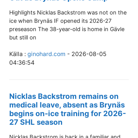
Highlights Nicklas Backstrom was not on the
ice when Brynäs IF opened its 2026-27
preseason The 38-year-old is home in Gävle
but still on
Källa :
ginohard.com
- 2026-08-05
04:36:54
Nicklas Backstrom remains on
medical leave, absent as Brynäs
begins on-ice training for 2026-
27 SHL season
Nicklas Backstrom is back in a familiar and