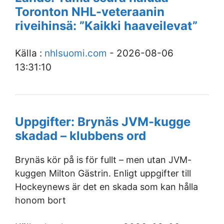
Toronton NHL-veteraanin
riveihinsä: ”Kaikki haaveilevat”
Källa :
nhlsuomi.com
- 2026-08-06
13:31:10
Uppgifter: Brynäs JVM-kugge
skadad – klubbens ord
Brynäs kör på is för fullt – men utan JVM-
kuggen Milton Gästrin. Enligt uppgifter till
Hockeynews är det en skada som kan hålla
honom bort