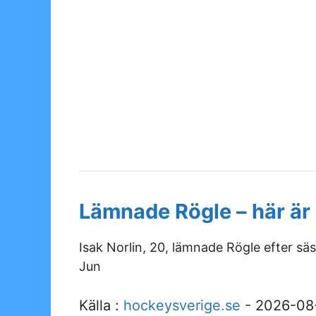
Lämnade Rögle – här är 
Isak Norlin, 20, lämnade Rögle efter säs
Jun
Källa :
hockeysverige.se
- 2026-08