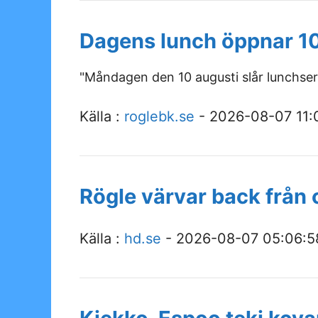
Dagens lunch öppnar 10
"Måndagen den 10 augusti slår lunchser
Källa :
roglebk.se
- 2026-08-07 11:
Rögle värvar back från 
Källa :
hd.se
- 2026-08-07 05:06:5