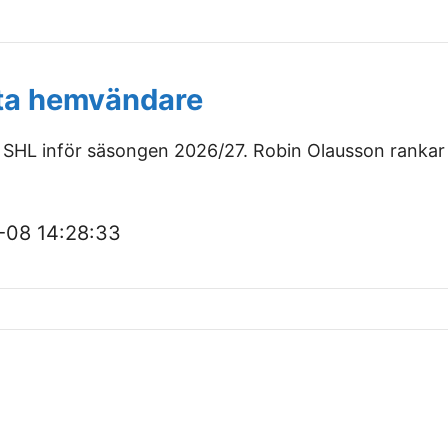
ta hemvändare
ill SHL inför säsongen 2026/27. Robin Olausson rankar
-08 14:28:33