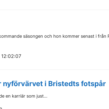
n kommande säsongen och hon kommer senast i från R
 12:02:07
r nyförvärvet i Bristedts fotspår
e en karriär som just…