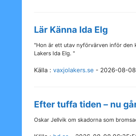
Lär Känna Ida Elg
"Hon är ett utav nyförvärven inför de
Lakers Ida Elg. "
Källa :
vaxjolakers.se
- 2026-08-08
Efter tuffa tiden – nu gå
Oskar Jellvik om skadorna som bromsad