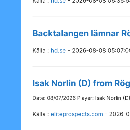
Källa :
hd.se
- 2026-08-08 06:35:5
Backtalangen lämnar Rö
Källa :
hd.se
- 2026-08-08 05:07:0
Isak Norlin (D) from Rö
Date: 08/07/2026 Player: Isak Norlin (D
Källa :
eliteprospects.com
- 2026-0