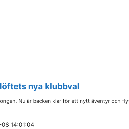
löftets nya klubbval
ongen. Nu är backen klar för ett nytt äventyr och flytt
-08 14:01:04