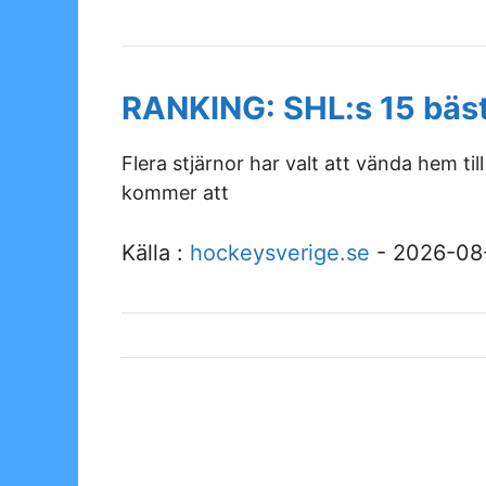
RANKING: SHL:s 15 bäs
Flera stjärnor har valt att vända hem t
kommer att
Källa :
hockeysverige.se
- 2026-08